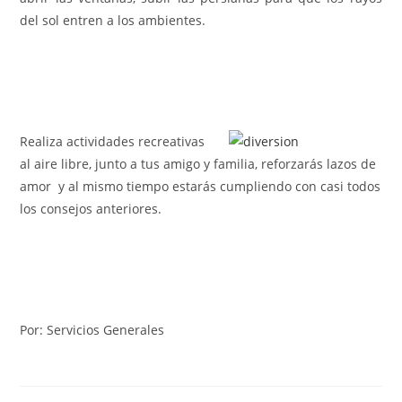
del sol entren a los ambientes.
Realiza actividades recreativas
al aire libre, junto a tus amigo y familia, reforzarás lazos de
amor y al mismo tiempo estarás cumpliendo con casi todos
los consejos anteriores.
Por: Servicios Generales