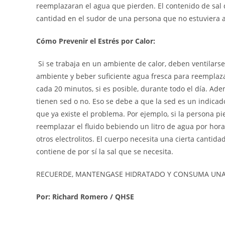
reemplazaran el agua que pierden. El contenido de sal 
cantidad en el sudor de una persona que no estuviera 
Cómo Prevenir el Estrés por Calor:
Si se trabaja en un ambiente de calor, deben ventilars
ambiente y beber suficiente agua fresca para reemplaza
cada 20 minutos, si es posible, durante todo el día. 
tienen sed o no. Eso se debe a que la sed es un indicad
que ya existe el problema. Por ejemplo, si la persona pi
reemplazar el fluido bebiendo un litro de agua por hor
otros electrolitos. El cuerpo necesita una cierta canti
contiene de por sí la sal que se necesita.
RECUERDE, MANTENGASE HIDRATADO Y CONSUMA UNA
Por: Richard Romero / QHSE