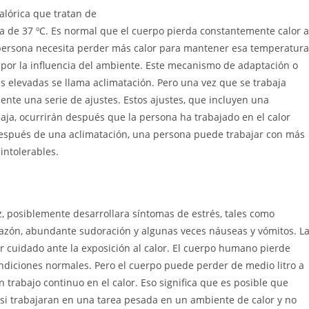
órica que tratan de
 de 37 ºC. Es normal que el cuerpo pierda constantemente calor a
a persona necesita perder más calor para mantener esa temperatura
 por la influencia del ambiente. Este mecanismo de adaptación o
 elevadas se llama aclimatación. Pero una vez que se trabaja
mente una serie de ajustes. Estos ajustes, que incluyen una
ja, ocurrirán después que la persona ha trabajado en el calor
espués de una aclimatación, una persona puede trabajar con más
intolerables.
, posiblemente desarrollara síntomas de estrés, tales como
razón, abundante sudoración y algunas veces náuseas y vómitos. L
r cuidado ante la exposición al calor. El cuerpo humano pierde
condiciones normales. Pero el cuerpo puede perder de medio litro a
n trabajo continuo en el calor. Eso significa que es posible que
si trabajaran en una tarea pesada en un ambiente de calor y no