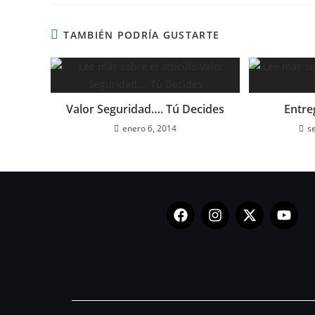
TAMBIÉN PODRÍA GUSTARTE
Valor Seguridad…. Tú Decides
Entre
enero 6, 2014
s