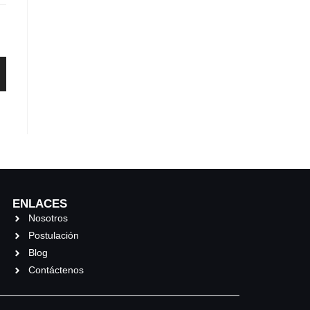
ENLACES
Nosotros
Postulación
Blog
Contáctenos