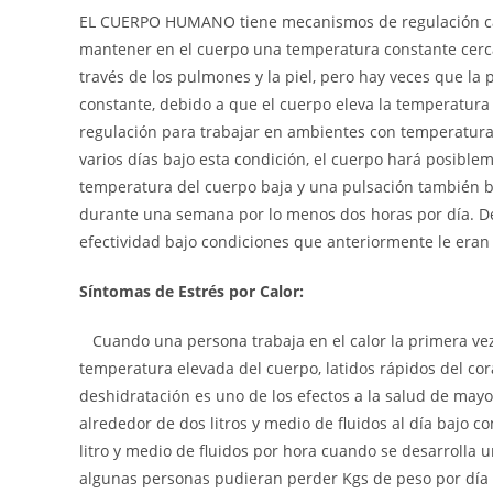
EL CUERPO HUMANO tiene mecanismos de regulación cal
mantener en el cuerpo una temperatura constante cerca
través de los pulmones y la piel, pero hay veces que l
constante, debido a que el cuerpo eleva la temperatura
regulación para trabajar en ambientes con temperaturas
varios días bajo esta condición, el cuerpo hará posible
temperatura del cuerpo baja y una pulsación también ba
durante una semana por lo menos dos horas por día. D
efectividad bajo condiciones que anteriormente le eran 
Síntomas de Estrés por Calor:
Cuando una persona trabaja en el calor la primera vez
temperatura elevada del cuerpo, latidos rápidos del co
deshidratación es uno de los efectos a la salud de mayo
alrededor de dos litros y medio de fluidos al día bajo 
litro y medio de fluidos por hora cuando se desarrolla u
algunas personas pudieran perder Kgs de peso por día 