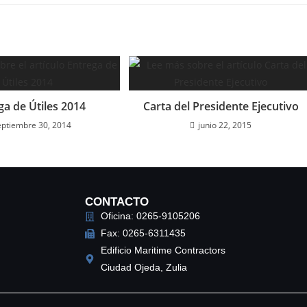
ga de Útiles 2014
Carta del Presidente Ejecutivo
eptiembre 30, 2014
junio 22, 2015
CONTACTO
Oficina: 0265-9105206
Fax: 0265-6311435
Edificio Maritime Contractors
Ciudad Ojeda, Zulia