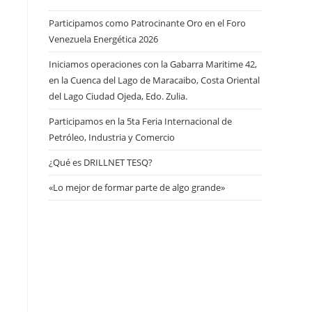
Participamos como Patrocinante Oro en el Foro
Venezuela Energética 2026
Iniciamos operaciones con la Gabarra Maritime 42,
en la Cuenca del Lago de Maracaibo, Costa Oriental
del Lago Ciudad Ojeda, Edo. Zulia.
Participamos en la 5ta Feria Internacional de
Petróleo, Industria y Comercio
¿Qué es DRILLNET TESQ?
«Lo mejor de formar parte de algo grande»
a