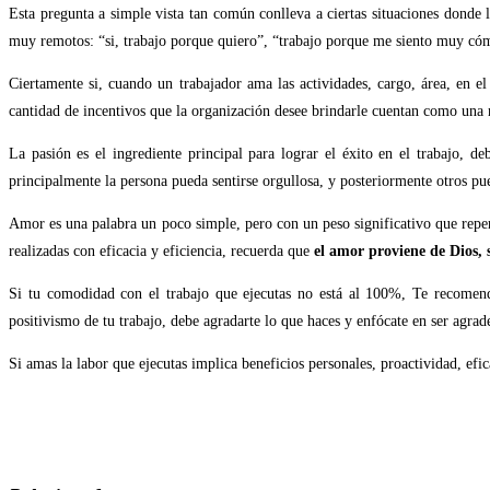
Esta pregunta a simple vista tan común conlleva a ciertas situaciones donde 
muy remotos: “si, trabajo porque quiero”, “trabajo porque me siento muy có
Ciertamente si, cuando un trabajador ama las actividades, cargo, área, en e
cantidad de incentivos que la organización desee brindarle cuentan como una
La pasión es el ingrediente principal para lograr el éxito en el trabajo, d
principalmente la persona pueda sentirse orgullosa, y posteriormente otros pu
Amor es una palabra un poco simple, pero con un peso significativo que reper
realizadas con eficacia y eficiencia, recuerda que
el amor proviene de Dios, s
Si tu comodidad con el trabajo que ejecutas no está al 100%, Te recomen
positivismo de tu trabajo, debe agradarte lo que haces y enfócate en ser agrade
Si amas la labor que ejecutas implica beneficios personales, proactividad, efic