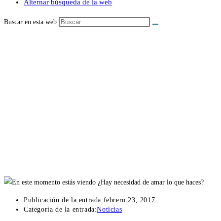
Alternar búsqueda de la web
Buscar en esta web
¿Hay necesidad de amar lo que 
Publicación de la entrada:
febrero 23, 2017
Categoría de la entrada:
Noticias