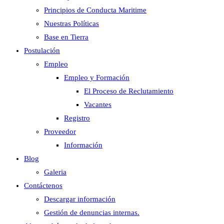
Principios de Conducta Maritime
Nuestras Políticas
Base en Tierra
Postulación
Empleo
Empleo y Formación
El Proceso de Reclutamiento
Vacantes
Registro
Proveedor
Información
Blog
Galeria
Contáctenos
Descargar información
Gestión de denuncias internas.