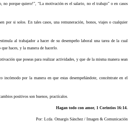
, no porque quiero!”, “La motivación es el salario, no el trabajo” o en casos
en por si solos. En tales casos, una remuneración, bonos, viajes o cualquier
 estimula al trabajador a hacer de su desempeño laboral una tarea de la cual
o que haces, y la manera de hacerlo.
otivación que poseas para realizar actividades, y que de la misma manera sean
co incómodo por la manera en que estas desempeñándote, concéntrate en el
 cambios positivos son buenos, practícalos.
Hagan todo con amor, 1 Corintios 16:14.
Por: Lcda. Omargis Sánchez / Imagen & Comunicación