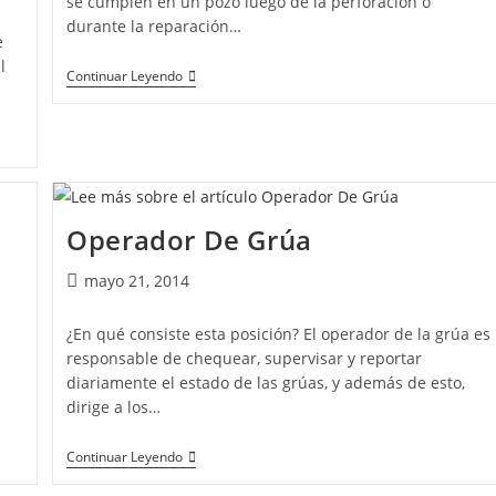
se cumplen en un pozo luego de la perforación o
durante la reparación…
e
l
Continuar Leyendo
Operador De Grúa
mayo 21, 2014
¿En qué consiste esta posición? El operador de la grúa es
n
responsable de chequear, supervisar y reportar
diariamente el estado de las grúas, y además de esto,
dirige a los…
Continuar Leyendo