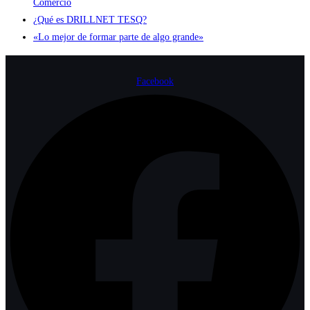
Comercio
¿Qué es DRILLNET TESQ?
«Lo mejor de formar parte de algo grande»
Facebook