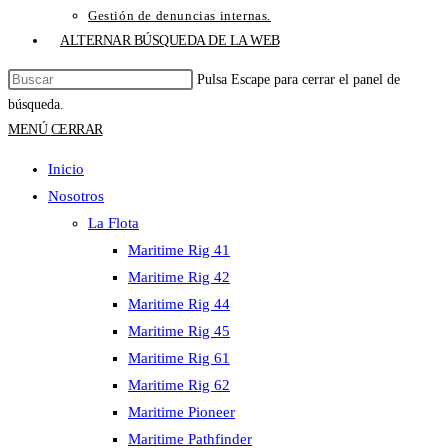
Gestión de denuncias internas.
ALTERNAR BÚSQUEDA DE LA WEB
Pulsa Escape para cerrar el panel de
búsqueda.
MENÚ
CERRAR
Inicio
Nosotros
La Flota
Maritime Rig 41
Maritime Rig 42
Maritime Rig 44
Maritime Rig 45
Maritime Rig 61
Maritime Rig 62
Maritime Pioneer
Maritime Pathfinder