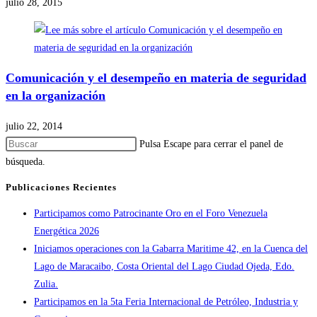
julio 28, 2015
Comunicación y el desempeño en materia de seguridad
en la organización
julio 22, 2014
Pulsa Escape para cerrar el panel de
búsqueda.
Publicaciones Recientes
Participamos como Patrocinante Oro en el Foro Venezuela
Energética 2026
Iniciamos operaciones con la Gabarra Maritime 42, en la Cuenca del
Lago de Maracaibo, Costa Oriental del Lago Ciudad Ojeda, Edo.
Zulia.
Participamos en la 5ta Feria Internacional de Petróleo, Industria y