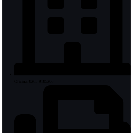
Oficina: 0265-9105206