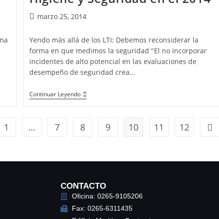
marzo 25, 2014
ima
Yendo más allá de los LTI: Debemos reconsiderar la
forma en que medimos la seguridad "El no incorporar
incidentes de alto potencial en las evaluaciones de
desempeño de seguridad crea…
Continuar Leyendo
1
…
7
8
9
10
11
12
CONTACTO
Oficina: 0265-9105206
Fax: 0265-6311435