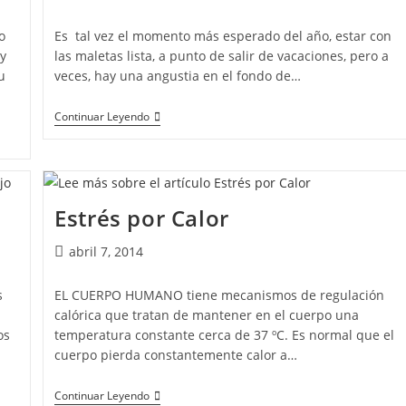
o
Es tal vez el momento más esperado del año, estar con
y
las maletas lista, a punto de salir de vacaciones, pero a
u
veces, hay una angustia en el fondo de…
Continuar Leyendo
Estrés por Calor
abril 7, 2014
s
EL CUERPO HUMANO tiene mecanismos de regulación
calórica que tratan de mantener en el cuerpo una
os
temperatura constante cerca de 37 ºC. Es normal que el
cuerpo pierda constantemente calor a…
Continuar Leyendo