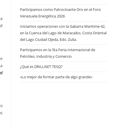
Participamos como Patrocinante Oro en el Foro
Venezuela Energética 2026
 a
ad
Iniciamos operaciones con la Gabarra Maritime 42,
en la Cuenca del Lago de Maracaibo, Costa Oriental
del Lago Ciudad Ojeda, Edo. Zulia.
Participamos en la 5ta Feria Internacional de
Petróleo, Industria y Comercio
de
ra
¿Qué es DRILLNET TESQ?
al
«Lo mejor de formar parte de algo grande»
ro
os