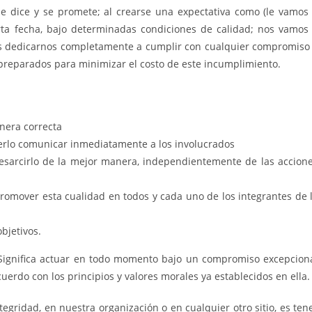
se dice y se promete; al crearse una expectativa como (le vamos
rta fecha, bajo determinadas condiciones de calidad; nos vamos
os dedicarnos completamente a cumplir con cualquier compromiso
 preparados para minimizar el costo de este incumplimiento.
anera correcta
erlo comunicar inmediatamente a los involucrados
 resarcirlo de la mejor manera, independientemente de las accion
promover esta cualidad en todos y cada uno de los integrantes de 
bjetivos.
 Significa actuar en todo momento bajo un compromiso excepcion
acuerdo con los principios y valores morales ya establecidos en ella.
tegridad, en nuestra organización o en cualquier otro sitio, es ten