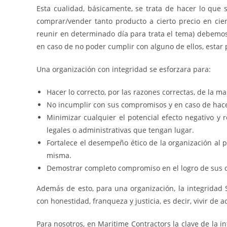
Esta cualidad, básicamente, se trata de hacer lo que 
comprar/vender tanto producto a cierto precio en cie
reunir en determinado día para trata el tema) debem
en caso de no poder cumplir con alguno de ellos, estar
Una organización con integridad se esforzara para:
Hacer lo correcto, por las razones correctas, de la m
No incumplir con sus compromisos y en caso de hac
Minimizar cualquier el potencial efecto negativo y
legales o administrativas que tengan lugar.
Fortalece el desempeño ético de la organización al 
misma.
Demostrar completo compromiso en el logro de sus o
Además de esto, para una organización, la integridad
con honestidad, franqueza y justicia, es decir, vivir de 
Para nosotros, en Maritime Contractors la clave de la in